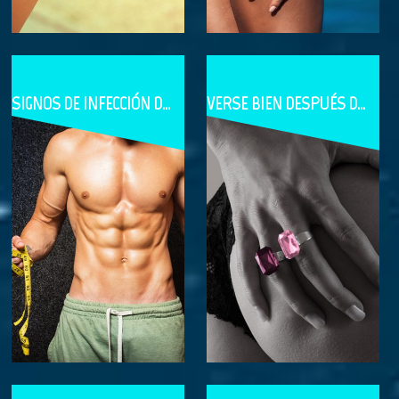
SIGNOS DE INFECCIÓN DESPUÉS DE LA CIRUGÍA PLÁSTICA
VERSE BIEN DESPUÉS DE UN AUMENTO DE GLÚTEOS