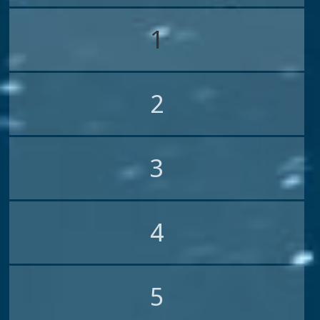
1
2
3
4
5