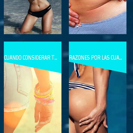
CUANDO CONSIDERAR TENER IMPLANTES DE GLÚTEOS
RAZONES POR LAS CUALES USTED PODRÍA SER NO ELEGIBLE PARA UN AUMENTO DE GLÚTEOS