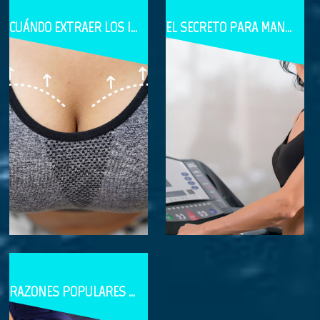
CUÁNDO EXTRAER LOS IMPLANTES MAMARIOS
EL SECRETO PARA MANTENER LOS RESULTADOS DESPUÉS DE UNA CIRUGÍA PLÁSTICA
RAZONES POPULARES PARA UNA CIRUGÍA DE AUMENTO DE GLÚTEOS