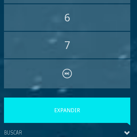
6
7
EXPANDIR
BUSCAR