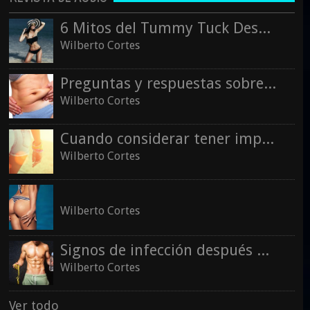
6 Mitos del Tummy Tuck Desmentidos
Wilberto Cortes
Preguntas y respuestas sobre la liposucción
Wilberto Cortes
Cuando considerar tener implantes de glúteos
Wilberto Cortes
Wilberto Cortes
Signos de infección después de la cirugía plástica
Wilberto Cortes
Ver todo