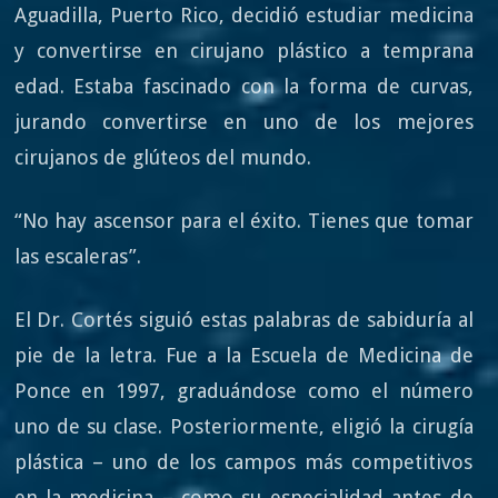
Aguadilla, Puerto Rico, decidió estudiar medicina
y convertirse en cirujano plástico a temprana
edad. Estaba fascinado con la forma de curvas,
jurando convertirse en uno de los mejores
cirujanos de glúteos del mundo.
“No hay ascensor para el éxito. Tienes que tomar
las escaleras”.
El Dr. Cortés siguió estas palabras de sabiduría al
pie de la letra. Fue a la Escuela de Medicina de
Ponce en 1997, graduándose como el número
uno de su clase. Posteriormente, eligió la cirugía
plástica – uno de los campos más competitivos
en la medicina – como su especialidad antes de