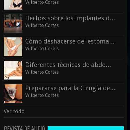
Wilberto Cortes
Hechos sobre los implantes de senos
Wilberto Cortes
Cómo deshacerse del estómago post-embarazo
Wilberto Cortes
Diferentes técnicas de abdominoplastia
Wilberto Cortes
Prepararse para la Cirugía de Reducción de Senos
Wilberto Cortes
Ver todo
REVISTA DE AUDIO