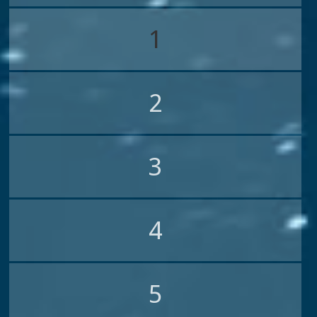
1
2
3
4
5