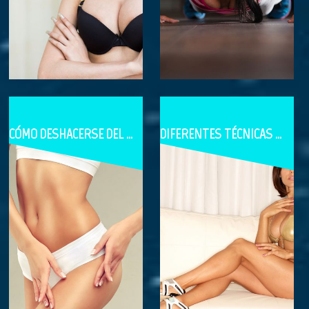
CÓMO DESHACERSE DEL ESTÓMAGO POST-EMBARAZO
DIFERENTES TÉCNICAS DE ABDOMINOPLASTIA