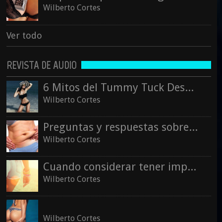
Wilberto Cortes
Ver todo
REVISTA DE AUDIO
6 Mitos del Tummy Tuck Desmentidos
Wilberto Cortes
Preguntas y respuestas sobre la liposucción
Wilberto Cortes
Cuando considerar tener implantes de glúteos
Wilberto Cortes
Wilberto Cortes