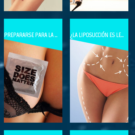
PREPARARSE PARA LA CIRUGÍA DE REDUCCIÓN DE SENOS
¿LA LIPOSUCCIÓN ES LETAL?