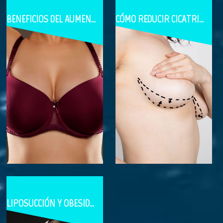
BENEFICIOS DEL AUMENTO DE SENOS
CÓMO REDUCIR CICATRICES DESPUÉS DE UNA CIRUGÍA PLÁSTICA
LIPOSUCCIÓN Y OBESIDAD